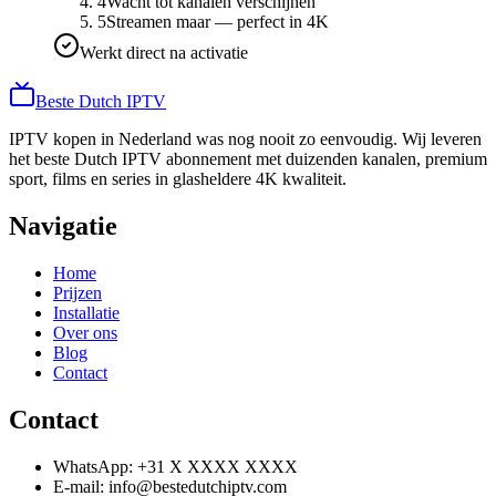
4
Wacht tot kanalen verschijnen
5
Streamen maar — perfect in 4K
Werkt direct na activatie
Beste
Dutch
IPTV
IPTV kopen in Nederland was nog nooit zo eenvoudig. Wij leveren
het beste Dutch IPTV abonnement met duizenden kanalen, premium
sport, films en series in glasheldere 4K kwaliteit.
Navigatie
Home
Prijzen
Installatie
Over ons
Blog
Contact
Contact
WhatsApp: +31 X XXXX XXXX
E-mail: info@bestedutchiptv.com