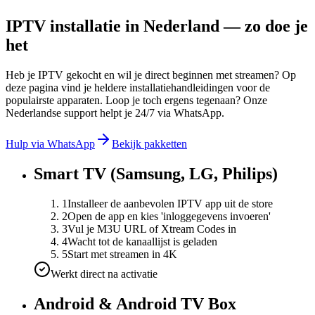
IPTV installatie in Nederland — zo doe je
het
Heb je IPTV gekocht en wil je direct beginnen met streamen? Op
deze pagina vind je heldere installatiehandleidingen voor de
populairste apparaten. Loop je toch ergens tegenaan? Onze
Nederlandse support helpt je 24/7 via WhatsApp.
Hulp via WhatsApp
Bekijk pakketten
Smart TV (Samsung, LG, Philips)
1
Installeer de aanbevolen IPTV app uit de store
2
Open de app en kies 'inloggegevens invoeren'
3
Vul je M3U URL of Xtream Codes in
4
Wacht tot de kanaallijst is geladen
5
Start met streamen in 4K
Werkt direct na activatie
Android & Android TV Box