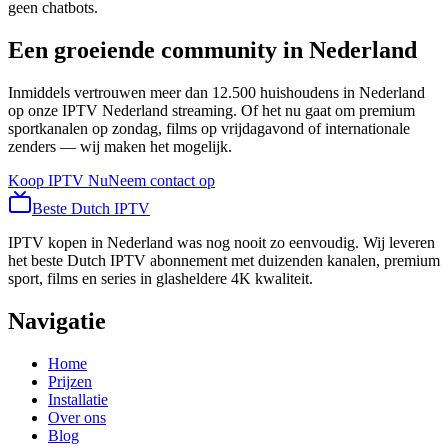
geen chatbots.
Een groeiende community in Nederland
Inmiddels vertrouwen meer dan 12.500 huishoudens in Nederland
op onze IPTV Nederland streaming. Of het nu gaat om premium
sportkanalen op zondag, films op vrijdagavond of internationale
zenders — wij maken het mogelijk.
Koop IPTV Nu
Neem contact op
Beste
Dutch
IPTV
IPTV kopen in Nederland was nog nooit zo eenvoudig. Wij leveren
het beste Dutch IPTV abonnement met duizenden kanalen, premium
sport, films en series in glasheldere 4K kwaliteit.
Navigatie
Home
Prijzen
Installatie
Over ons
Blog